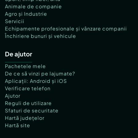
Animale de companie
Agro și Industrie
Servicii
Echipamente profesionale și vânzare companii
Închiriere bunuri și vehicule
De ajutor
Pachetele mele
De ce să vinzi pe lajumate?
Aplicații: Android și iOS
Verificare telefon
Ajutor
Reguli de utilizare
Sfaturi de securitate
Hartă județelor
Hartă site