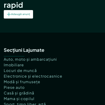
rapid
Adaugă anunț
Secțiuni Lajumate
Auto, moto și ambarcațiuni
Imobiliare
Locuri de muncă
Electronice și electrocasnice
Modă și frumusețe
Piese auto
Casă și grădină
Mama și copilul
Sport, timp liber, artă