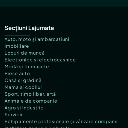
Secțiuni Lajumate
Auto, moto și ambarcațiuni
Imobiliare
Locuri de muncă
Electronice și electrocasnice
Modă și frumusețe
Piese auto
Casă și grădină
Mama și copilul
Sport, timp liber, artă
Animale de companie
Agro și Industrie
Servicii
Echipamente profesionale și vânzare companii