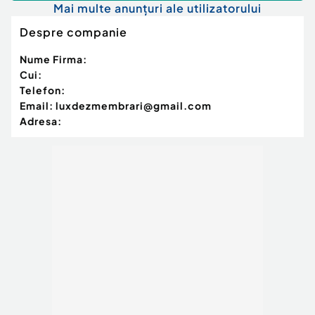
Mai multe anunțuri ale utilizatorului
Despre companie
Nume Firma:
Cui:
Telefon:
Email:
luxdezmembrari@gmail.com
Adresa: