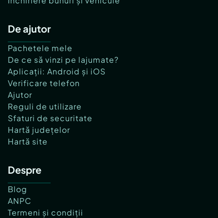
Închiriere bunuri și vehicule
De ajutor
Pachetele mele
De ce să vinzi pe lajumate?
Aplicații: Android și iOS
Verificare telefon
Ajutor
Reguli de utilizare
Sfaturi de securitate
Hartă județelor
Hartă site
Despre
Blog
ANPC
Termeni și condiții