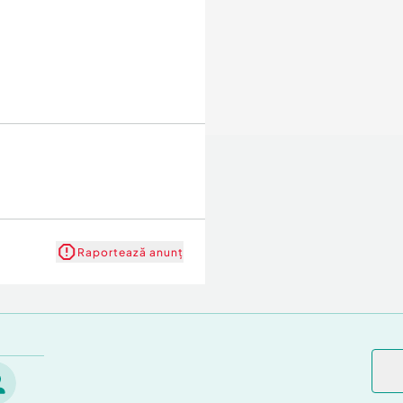
Raportează anunț