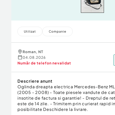
Utilizat
Companie
Roman
,
NT
04.08.2026
Număr de telefon
nevalidat
Descriere anunt
Oglinda dreapta electrica Mercedes-Benz M
(2005 - 2008) - Toate piesele vandute de cat
insotite de factura si garantie! - Dreptul de re
este de 14 zile. - Trimitem prin curierat rapid i
posibilitate Deschidere la livrare.