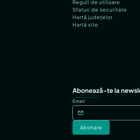
Reguli de utilizare
Sfaturi de securitate
Hartă județelor
Hartă site
Abonează-te la newsl
Email
Abonare