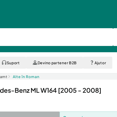
Suport
Devino partener B2B
Ajutor
eamt
Alte în Roman
edes-Benz ML W164 [2005 - 2008]