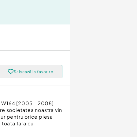
Salvează la favorite
L W164 [2005 - 2008]
re societatea noastra vin
tur pentru orice piesa
n toata tara cu