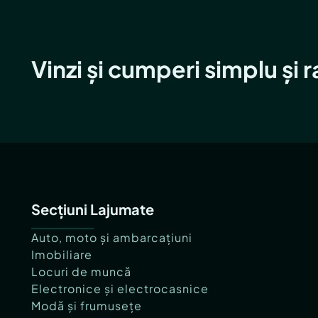
Vinzi și cumperi simplu și 
Secțiuni Lajumate
Auto, moto și ambarcațiuni
Imobiliare
Locuri de muncă
Electronice și electrocasnice
Modă și frumusețe