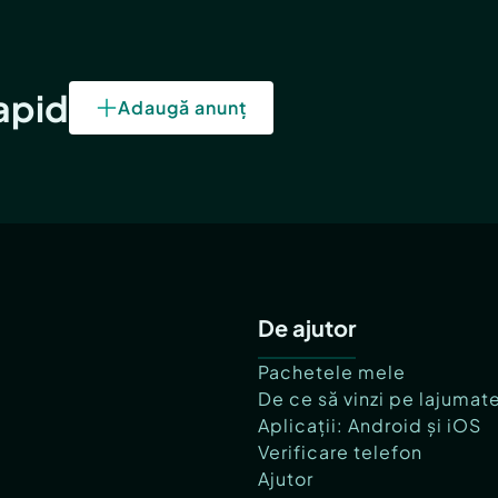
rapid
Adaugă anunț
De ajutor
Pachetele mele
De ce să vinzi pe lajumat
Aplicații: Android și iOS
Verificare telefon
Ajutor