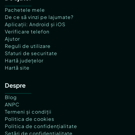
Pachetele mele
De ce să vinzi pe lajumate?
Aplicații: Android și iOS
Verificare telefon
Ajutor
Reguli de utilizare
Sfaturi de securitate
Hartă județelor
Hartă site
Despre
Blog
ANPC
Termeni și condiții
Politica de cookies
Politica de confidențialitate
Setări de confidențialitate