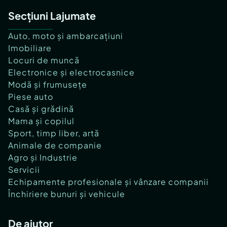
Secțiuni Lajumate
Auto, moto și ambarcațiuni
Imobiliare
Locuri de muncă
Electronice și electrocasnice
Modă și frumusețe
Piese auto
Casă și grădină
Mama și copilul
Sport, timp liber, artă
Animale de companie
Agro și Industrie
Servicii
Echipamente profesionale și vânzare companii
Închiriere bunuri și vehicule
De ajutor