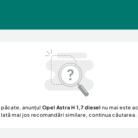
 păcate, anunțul
Opel Astra H 1,7 diesel
nu mai este ac
Iată mai jos recomandări similare, continua căutarea.