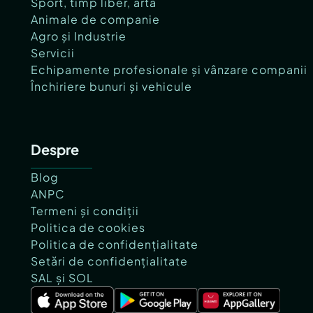
Sport, timp liber, artă
Animale de companie
Agro și Industrie
Servicii
Echipamente profesionale și vânzare companii
Închiriere bunuri și vehicule
Despre
Blog
ANPC
Termeni și condiții
Politica de cookies
Politica de confidențialitate
Setări de confidențialitate
SAL și SOL