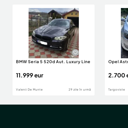
BMW Seria 5 520d Aut. Luxury Line
Opel Ast
11.999 eur
2.700 
Valenii De Munte
29 zile în urmă
Targoviste