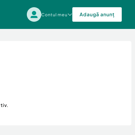
Adaugă anunț
Contul meu
tiv.