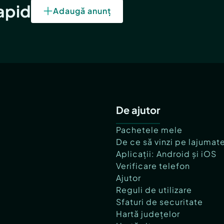
rapid
Adaugă anunț
De ajutor
Pachetele mele
De ce să vinzi pe lajumat
Aplicații: Android și iOS
Verificare telefon
Ajutor
Reguli de utilizare
Sfaturi de securitate
Hartă județelor