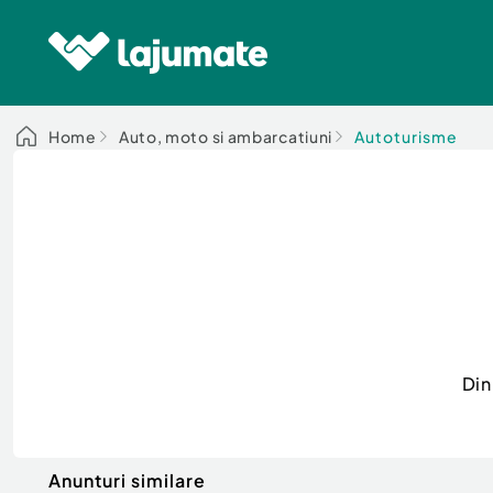
Home
Auto, moto si ambarcatiuni
Autoturisme
Din
Anunturi similare