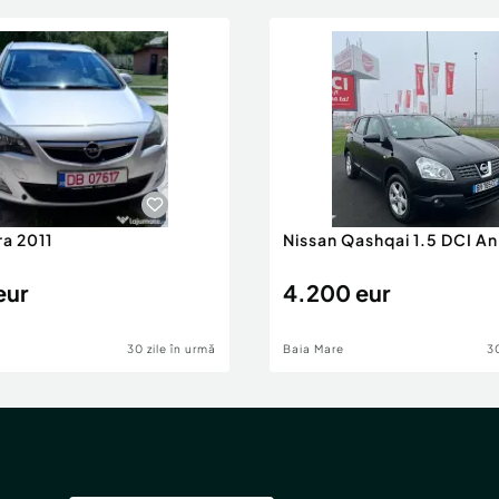
ra 2011
Nissan Qashqai 1.5 DCI A
eur
4.200 eur
30 zile în urmă
Baia Mare
30