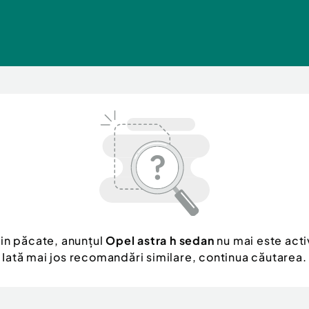
in păcate, anunțul
Opel astra h sedan
nu mai este acti
Iată mai jos recomandări similare, continua căutarea.