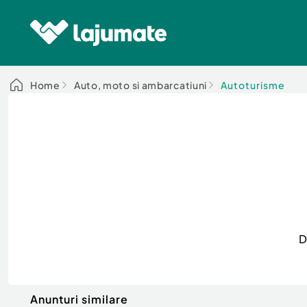
Home
Auto, moto si ambarcatiuni
Autoturisme
D
Anunturi similare