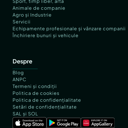
Sport, timp liber, artă
Animale de companie
Agro și Industrie
Servicii
Echipamente profesionale și vânzare companii
Închiriere bunuri și vehicule
Despre
Blog
ANPC
Termeni și condiții
Politica de cookies
Politica de confidențialitate
Setări de confidențialitate
SAL și SOL