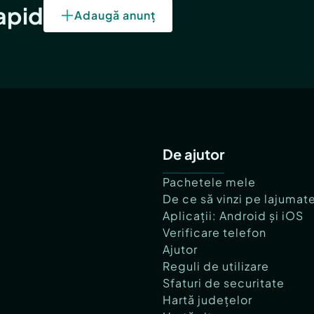
rapid
Adaugă anunț
De ajutor
Pachetele mele
De ce să vinzi pe lajumat
Aplicații: Android și iOS
Verificare telefon
Ajutor
Reguli de utilizare
Sfaturi de securitate
Hartă județelor