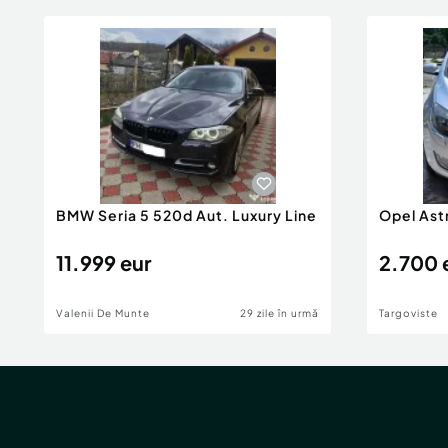
BMW Seria 5 520d Aut. Luxury Line
Opel Ast
11.999 eur
2.700 
Valenii De Munte
29 zile în urmă
Targoviste