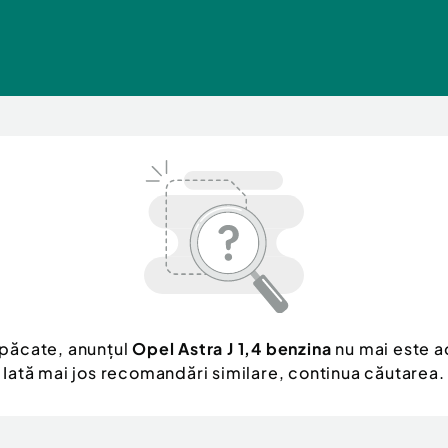
 păcate, anunțul
Opel Astra J 1,4 benzina
nu mai este ac
Iată mai jos recomandări similare, continua căutarea.