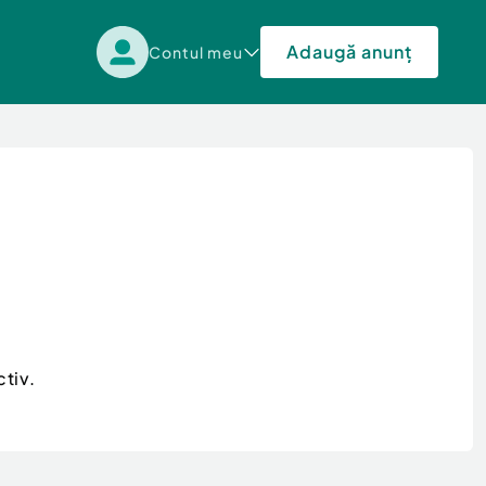
Adaugă anunț
Contul meu
tiv.