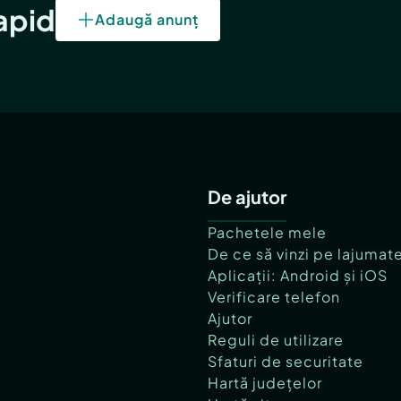
rapid
Adaugă anunț
De ajutor
Pachetele mele
De ce să vinzi pe lajumat
Aplicații: Android și iOS
Verificare telefon
Ajutor
Reguli de utilizare
Sfaturi de securitate
Hartă județelor