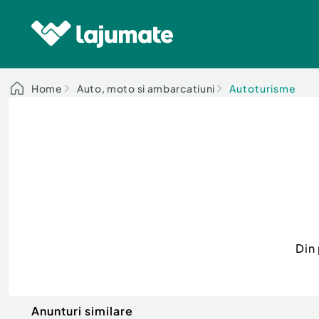
Home
Auto, moto si ambarcatiuni
Autoturisme
Din
Anunturi similare