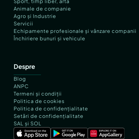
Sport, timp liber, artă
Animale de companie
Agro și Industrie
Servicii
Echipamente profesionale și vânzare companii
Închiriere bunuri și vehicule
Despre
Blog
ANPC
Termeni și condiții
Politica de cookies
Politica de confidențialitate
Setări de confidențialitate
SAL și SOL