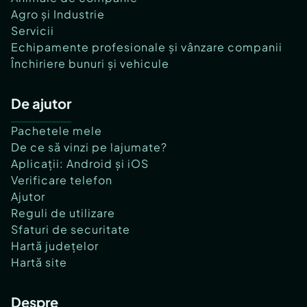
Agro și Industrie
Servicii
Echipamente profesionale și vânzare companii
Închiriere bunuri și vehicule
De ajutor
Pachetele mele
De ce să vinzi pe lajumate?
Aplicații: Android și iOS
Verificare telefon
Ajutor
Reguli de utilizare
Sfaturi de securitate
Hartă județelor
Hartă site
Despre