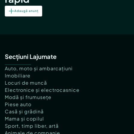
Adaugă anunț
Secțiuni Lajumate
Auto, moto și ambarcațiuni
Imobiliare
Locuri de muncă
Electronice și electrocasnice
Modă și frumusețe
Piese auto
Casă și grădină
Mama și copilul
Sport, timp liber, artă
Animale de companie