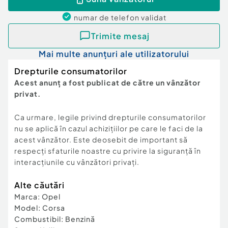
numar de telefon
validat
Trimite mesaj
Mai multe anunțuri ale utilizatorului
Drepturile consumatorilor
Acest anunț a fost publicat de către un vânzător
privat.
Ca urmare, legile privind drepturile consumatorilor
nu se aplică în cazul achizițiilor pe care le faci de la
acest vânzător. Este deosebit de important să
respecți sfaturile noastre cu privire la siguranță în
interacțiunile cu vânzători privați.
Alte căutări
Marca
:
Opel
Model
:
Corsa
Combustibil
:
Benzină