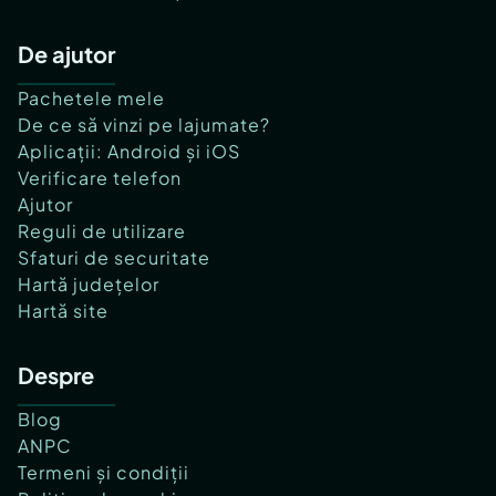
De ajutor
Pachetele mele
De ce să vinzi pe lajumate?
Aplicații: Android și iOS
Verificare telefon
Ajutor
Reguli de utilizare
Sfaturi de securitate
Hartă județelor
Hartă site
Despre
Blog
ANPC
Termeni și condiții