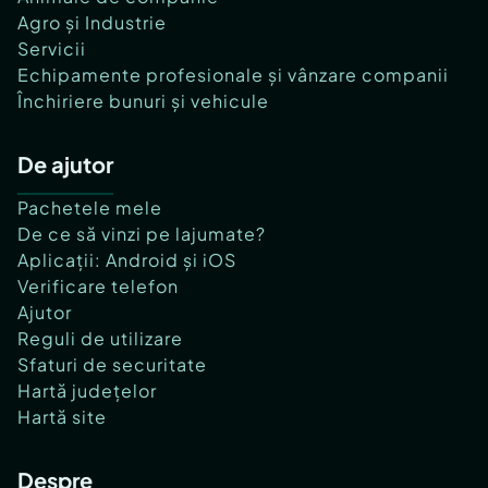
Agro și Industrie
Servicii
Echipamente profesionale și vânzare companii
Închiriere bunuri și vehicule
De ajutor
Pachetele mele
De ce să vinzi pe lajumate?
Aplicații: Android și iOS
Verificare telefon
Ajutor
Reguli de utilizare
Sfaturi de securitate
Hartă județelor
Hartă site
Despre