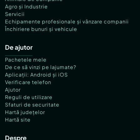
Agro și Industrie
Servicii
Echipamente profesionale și vânzare companii
Închiriere bunuri și vehicule
De ajutor
Pachetele mele
De ce să vinzi pe lajumate?
Aplicații: Android și iOS
Verificare telefon
Ajutor
Reguli de utilizare
Sfaturi de securitate
Hartă județelor
Hartă site
Despre