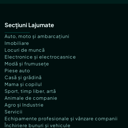
Secțiuni Lajumate
Auto, moto și ambarcațiuni
Imobiliare
Locuri de muncă
Electronice și electrocasnice
Modă și frumusețe
Piese auto
Casă și grădină
Mama și copilul
Sport, timp liber, artă
Animale de companie
Agro și Industrie
Servicii
Echipamente profesionale și vânzare companii
Închiriere bunuri și vehicule