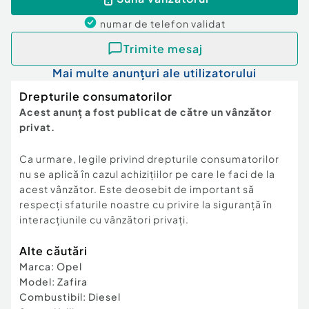
numar de telefon
validat
Trimite mesaj
Mai multe anunțuri ale utilizatorului
Drepturile consumatorilor
Acest anunț a fost publicat de către un vânzător
privat.
Ca urmare, legile privind drepturile consumatorilor
nu se aplică în cazul achizițiilor pe care le faci de la
acest vânzător. Este deosebit de important să
respecți sfaturile noastre cu privire la siguranță în
interacțiunile cu vânzători privați.
Alte căutări
Marca
:
Opel
Model
:
Zafira
Combustibil
:
Diesel