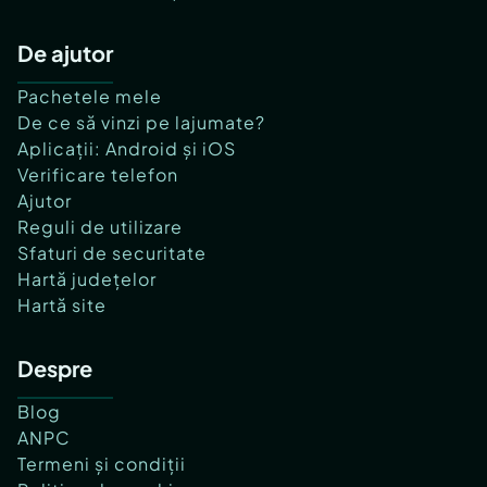
De ajutor
Pachetele mele
De ce să vinzi pe lajumate?
Aplicații: Android și iOS
Verificare telefon
Ajutor
Reguli de utilizare
Sfaturi de securitate
Hartă județelor
Hartă site
Despre
Blog
ANPC
Termeni și condiții