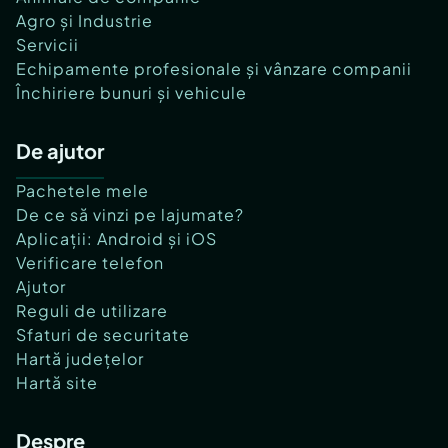
Agro și Industrie
Servicii
Echipamente profesionale și vânzare companii
Închiriere bunuri și vehicule
De ajutor
Pachetele mele
De ce să vinzi pe lajumate?
Aplicații: Android și iOS
Verificare telefon
Ajutor
Reguli de utilizare
Sfaturi de securitate
Hartă județelor
Hartă site
Despre