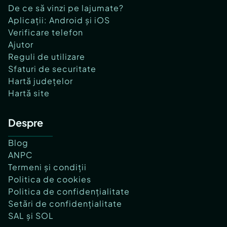
De ce să vinzi pe lajumate?
Aplicații: Android și iOS
Verificare telefon
Ajutor
Reguli de utilizare
Sfaturi de securitate
Hartă județelor
Hartă site
Despre
Blog
ANPC
Termeni și condiții
Politica de cookies
Politica de confidențialitate
Setări de confidențialitate
SAL și SOL