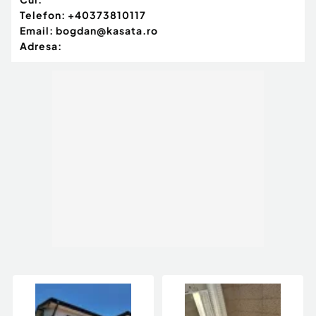
Telefon:
+40373810117
Email:
bogdan@kasata.ro
Adresa: