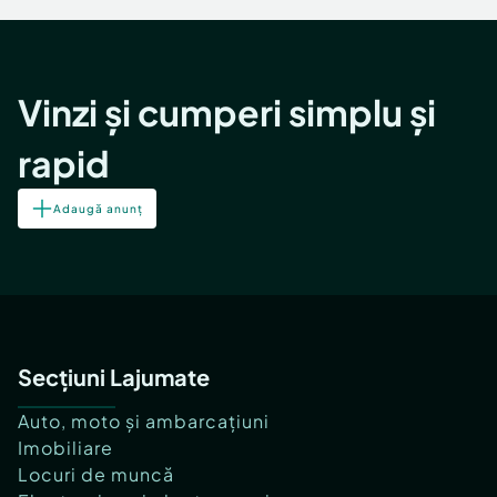
Vinzi și cumperi simplu și
rapid
Adaugă anunț
Secțiuni Lajumate
Auto, moto și ambarcațiuni
Imobiliare
Locuri de muncă