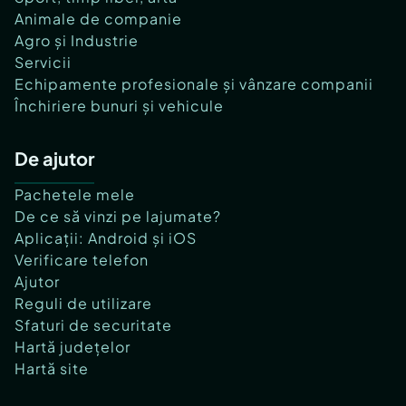
Animale de companie
Agro și Industrie
Servicii
Echipamente profesionale și vânzare companii
Închiriere bunuri și vehicule
De ajutor
Pachetele mele
De ce să vinzi pe lajumate?
Aplicații: Android și iOS
Verificare telefon
Ajutor
Reguli de utilizare
Sfaturi de securitate
Hartă județelor
Hartă site