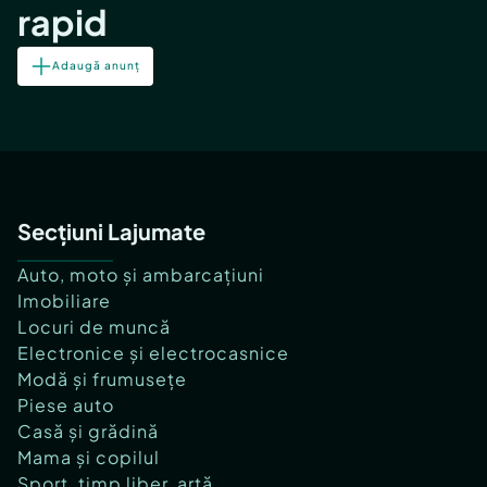
rapid
Adaugă anunț
Secțiuni Lajumate
Auto, moto și ambarcațiuni
Imobiliare
Locuri de muncă
Electronice și electrocasnice
Modă și frumusețe
Piese auto
Casă și grădină
Mama și copilul
Sport, timp liber, artă