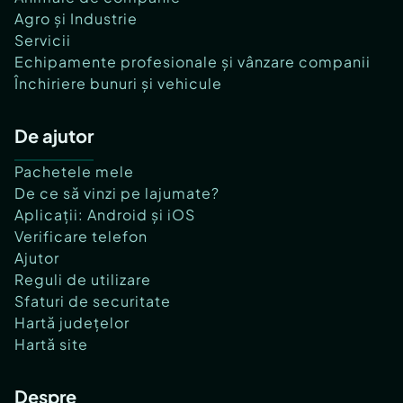
Agro și Industrie
Servicii
Echipamente profesionale și vânzare companii
Închiriere bunuri și vehicule
De ajutor
Pachetele mele
De ce să vinzi pe lajumate?
Aplicații: Android și iOS
Verificare telefon
Ajutor
Reguli de utilizare
Sfaturi de securitate
Hartă județelor
Hartă site
Despre