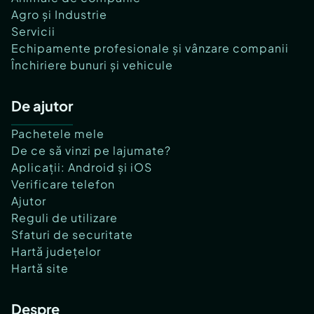
Agro și Industrie
Servicii
Echipamente profesionale și vânzare companii
Închiriere bunuri și vehicule
De ajutor
Pachetele mele
De ce să vinzi pe lajumate?
Aplicații: Android și iOS
Verificare telefon
Ajutor
Reguli de utilizare
Sfaturi de securitate
Hartă județelor
Hartă site
Despre