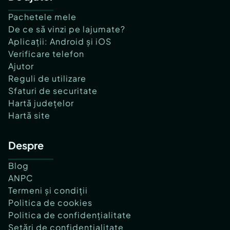
Pachetele mele
De ce să vinzi pe lajumate?
Aplicații: Android și iOS
Verificare telefon
Ajutor
Reguli de utilizare
Sfaturi de securitate
Hartă județelor
Hartă site
Despre
Blog
ANPC
Termeni și condiții
Politica de cookies
Politica de confidențialitate
Setări de confidențialitate