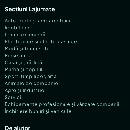
Secțiuni Lajumate
Auto, moto și ambarcațiuni
Imobiliare
Locuri de muncă
Electronice și electrocasnice
Modă și frumusețe
Piese auto
Casă și grădină
Mama și copilul
Sport, timp liber, artă
Animale de companie
Agro și Industrie
Servicii
Echipamente profesionale și vânzare companii
Închiriere bunuri și vehicule
De ajutor