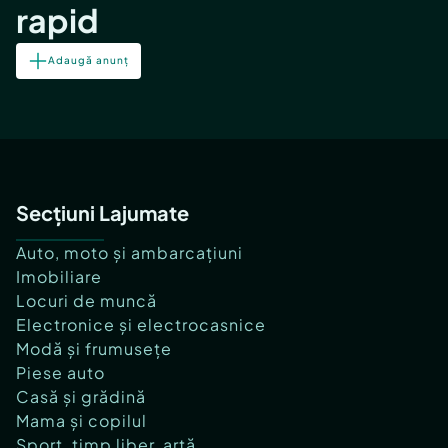
rapid
Adaugă anunț
Secțiuni Lajumate
Auto, moto și ambarcațiuni
Imobiliare
Locuri de muncă
Electronice și electrocasnice
Modă și frumusețe
Piese auto
Casă și grădină
Mama și copilul
Sport, timp liber, artă