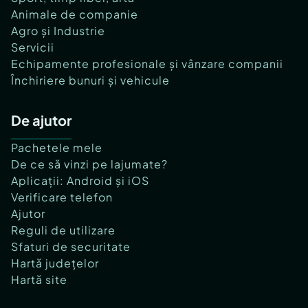
Animale de companie
Agro și Industrie
Servicii
Echipamente profesionale și vânzare companii
Închiriere bunuri și vehicule
De ajutor
Pachetele mele
De ce să vinzi pe lajumate?
Aplicații: Android și iOS
Verificare telefon
Ajutor
Reguli de utilizare
Sfaturi de securitate
Hartă județelor
Hartă site