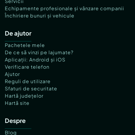
Servicii
Echipamente profesionale și vânzare companii
Închiriere bunuri și vehicule
De ajutor
Pachetele mele
De ce să vinzi pe lajumate?
Aplicații: Android și iOS
Verificare telefon
Ajutor
Reguli de utilizare
Sfaturi de securitate
Hartă județelor
Hartă site
Despre
Blog