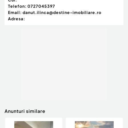
Telefon:
0727045397
Email:
danut.ilinca@destine-imobiliare.ro
Adresa:
Anunturi similare