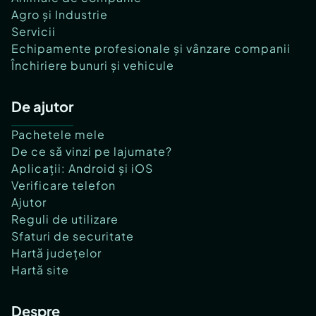
Agro și Industrie
Servicii
Echipamente profesionale și vânzare companii
Închiriere bunuri și vehicule
De ajutor
Pachetele mele
De ce să vinzi pe lajumate?
Aplicații: Android și iOS
Verificare telefon
Ajutor
Reguli de utilizare
Sfaturi de securitate
Hartă județelor
Hartă site
Despre