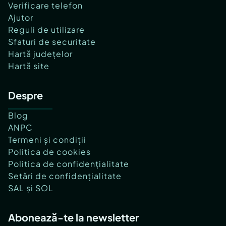
Verificare telefon
Ajutor
Reguli de utilizare
Sfaturi de securitate
Hartă județelor
Hartă site
Despre
Blog
ANPC
Termeni și condiții
Politica de cookies
Politica de confidențialitate
Setări de confidențialitate
SAL și SOL
Abonează-te la newsletter