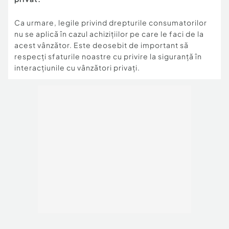
Ca urmare, legile privind drepturile consumatorilor
nu se aplică în cazul achizițiilor pe care le faci de la
acest vânzător. Este deosebit de important să
respecți sfaturile noastre cu privire la siguranță în
interacțiunile cu vânzători privați.