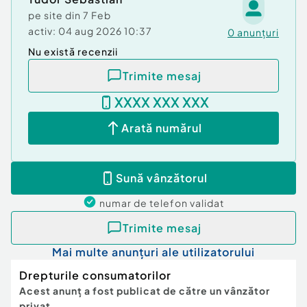
pe site din
7 Feb
activ:
04 aug 2026 10:37
0
anunțuri
Nu există recenzii
Trimite mesaj
XXXX XXX XXX
Arată numărul
Sună vânzătorul
numar de telefon
validat
Trimite mesaj
Mai multe anunțuri ale utilizatorului
Drepturile consumatorilor
Acest anunț a fost publicat de către un vânzător
privat.