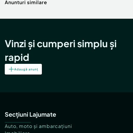
Anunturi similare
Vinzi și cumperi simplu și
rapid
Adaugă anunț
Secțiuni Lajumate
Auto, moto și ambarcațiuni