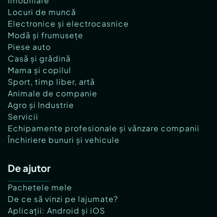
Imobiliare
Locuri de muncă
Electronice și electrocasnice
Modă și frumusețe
Piese auto
Casă și grădină
Mama și copilul
Sport, timp liber, artă
Animale de companie
Agro și Industrie
Servicii
Echipamente profesionale și vânzare companii
Închiriere bunuri și vehicule
De ajutor
Pachetele mele
De ce să vinzi pe lajumate?
Aplicații: Android și iOS