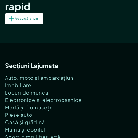
rapid
Adaugă anunț
Secțiuni Lajumate
Auto, moto și ambarcațiuni
Imobiliare
Locuri de muncă
Electronice și electrocasnice
Modă și frumusețe
Piese auto
Casă și grădină
Mama și copilul
Sport, timp liber, artă