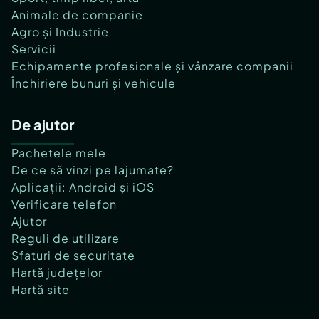
Animale de companie
Agro și Industrie
Servicii
Echipamente profesionale și vânzare companii
Închiriere bunuri și vehicule
De ajutor
Pachetele mele
De ce să vinzi pe lajumate?
Aplicații: Android și iOS
Verificare telefon
Ajutor
Reguli de utilizare
Sfaturi de securitate
Hartă județelor
Hartă site