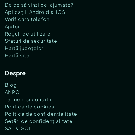
De ce să vinzi pe lajumate?
Aplicații: Android și iOS
Verificare telefon
Ajutor
Reguli de utilizare
Sfaturi de securitate
Hartă județelor
Hartă site
Despre
Blog
ANPC
Termeni și condiții
Politica de cookies
Politica de confidențialitate
Setări de confidențialitate
SAL și SOL