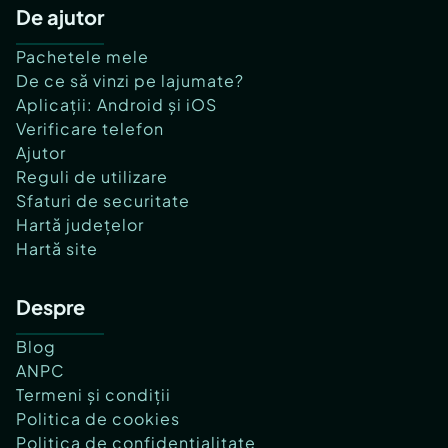
De ajutor
Pachetele mele
De ce să vinzi pe lajumate?
Aplicații: Android și iOS
Verificare telefon
Ajutor
Reguli de utilizare
Sfaturi de securitate
Hartă județelor
Hartă site
Despre
Blog
ANPC
Termeni și condiții
Politica de cookies
Politica de confidențialitate