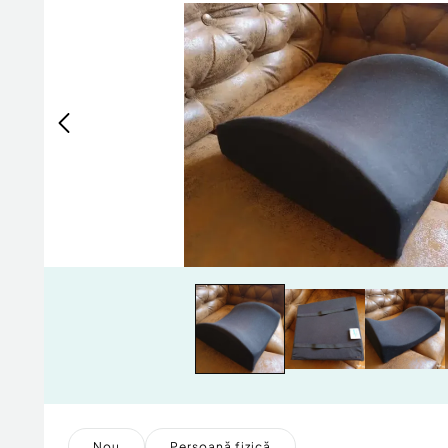
Nou
Persoană fizică