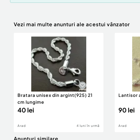
Vezi mai multe anunturi ale acestui vânzator
Bratara unisex din argint(925) 21
Lantisor 
cm lungime
40 lei
90 lei
Arad
4 luni în urmă
Arad
Anunturi similare