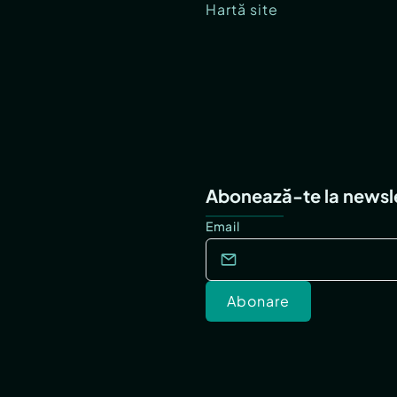
Hartă site
Abonează-te la newsl
Email
Abonare