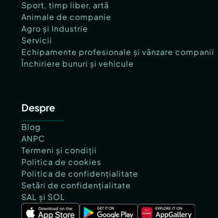
Sport, timp liber, artă
Animale de companie
Agro și Industrie
Servicii
Echipamente profesionale și vânzare companii
Închiriere bunuri și vehicule
Despre
Blog
ANPC
Termeni și condiții
Politica de cookies
Politica de confidențialitate
Setări de confidențialitate
SAL și SOL