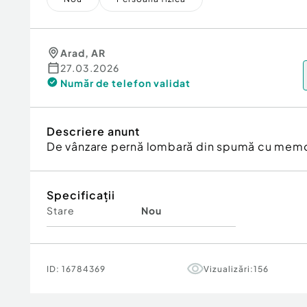
Arad
,
AR
27.03.2026
Număr de telefon
validat
Descriere anunt
De vânzare pernă lombară din spumă cu memori
Specificații
Stare
Nou
ID:
16784369
Vizualizări:
156