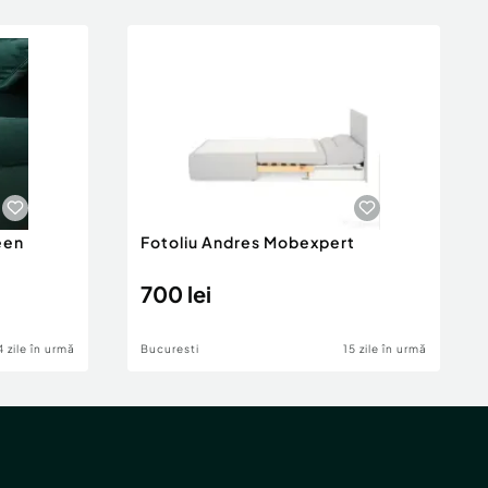
een
Fotoliu Andres Mobexpert
700 lei
4 zile în urmă
Bucuresti
15 zile în urmă