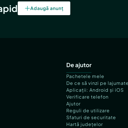
rapid
Adaugă anunț
De ajutor
Pachetele mele
De ce să vinzi pe lajumat
Aplicații: Android și iOS
Verificare telefon
Ajutor
Reguli de utilizare
Sfaturi de securitate
Hartă județelor