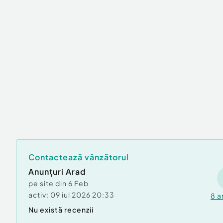
Contactează vânzătorul
Anunțuri Arad
pe site din
6 Feb
activ:
09 iul 2026 20:33
8
a
Nu există recenzii