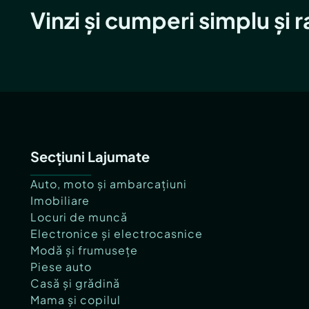
Vinzi și cumperi simplu și 
Secțiuni Lajumate
Auto, moto și ambarcațiuni
Imobiliare
Locuri de muncă
Electronice și electrocasnice
Modă și frumusețe
Piese auto
Casă și grădină
Mama și copilul