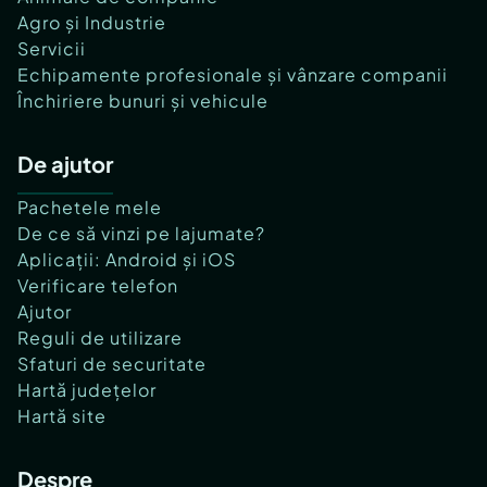
Agro și Industrie
Servicii
Echipamente profesionale și vânzare companii
Închiriere bunuri și vehicule
De ajutor
Pachetele mele
De ce să vinzi pe lajumate?
Aplicații: Android și iOS
Verificare telefon
Ajutor
Reguli de utilizare
Sfaturi de securitate
Hartă județelor
Hartă site
Despre