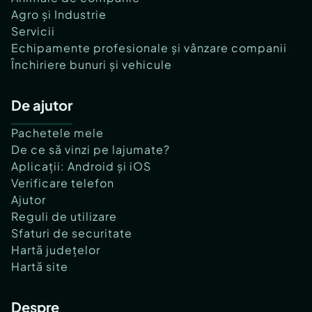
Agro și Industrie
Servicii
Echipamente profesionale și vânzare companii
Închiriere bunuri și vehicule
De ajutor
Pachetele mele
De ce să vinzi pe lajumate?
Aplicații: Android și iOS
Verificare telefon
Ajutor
Reguli de utilizare
Sfaturi de securitate
Hartă județelor
Hartă site
Despre