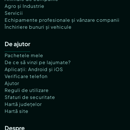
Agro și Industrie
Servicii
Echipamente profesionale și vânzare companii
Închiriere bunuri și vehicule
De ajutor
Pachetele mele
De ce să vinzi pe lajumate?
Aplicații: Android și iOS
Verificare telefon
Ajutor
Reguli de utilizare
Sfaturi de securitate
Hartă județelor
Hartă site
Despre