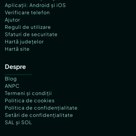
Aplicații: Android și iOS
Verificare telefon
Ajutor
Reguli de utilizare
Sfaturi de securitate
Hartă județelor
Hartă site
Despre
Blog
ANPC
Termeni și condiții
Politica de cookies
Politica de confidențialitate
Setări de confidențialitate
SAL și SOL