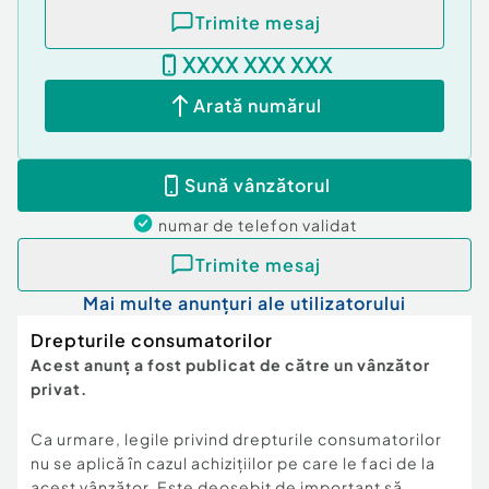
Trimite mesaj
XXXX XXX XXX
Arată numărul
Sună vânzătorul
numar de telefon
validat
Trimite mesaj
Mai multe anunțuri ale utilizatorului
Drepturile consumatorilor
Acest anunț a fost publicat de către un vânzător
privat.
Ca urmare, legile privind drepturile consumatorilor
nu se aplică în cazul achizițiilor pe care le faci de la
acest vânzător. Este deosebit de important să