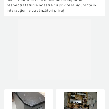
respecți sfaturile noastre cu privire la siguranță în
interacțiunile cu vânzători privați.