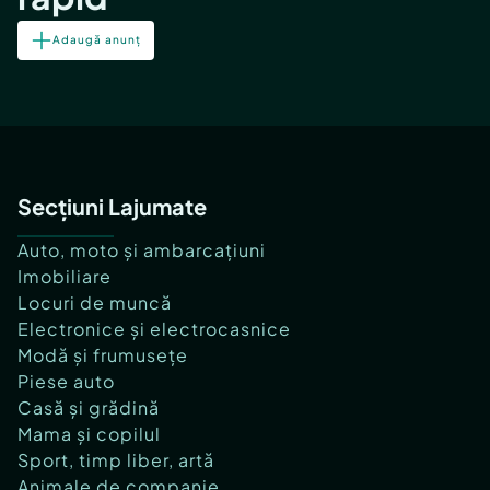
Adaugă anunț
Secțiuni Lajumate
Auto, moto și ambarcațiuni
Imobiliare
Locuri de muncă
Electronice și electrocasnice
Modă și frumusețe
Piese auto
Casă și grădină
Mama și copilul
Sport, timp liber, artă
Animale de companie