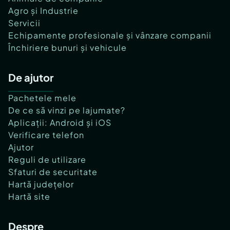
Agro și Industrie
Servicii
Echipamente profesionale și vânzare companii
Închiriere bunuri și vehicule
De ajutor
Pachetele mele
De ce să vinzi pe lajumate?
Aplicații: Android și iOS
Verificare telefon
Ajutor
Reguli de utilizare
Sfaturi de securitate
Hartă județelor
Hartă site
Despre