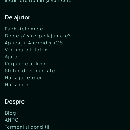
Închiriere bunuri și vehicule
De ajutor
Pachetele mele
De ce să vinzi pe lajumate?
Aplicații: Android și iOS
Verificare telefon
Ajutor
Reguli de utilizare
Sfaturi de securitate
Hartă județelor
Hartă site
Despre
Blog
ANPC
Termeni și condiții