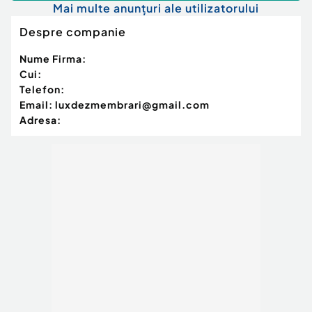
Mai multe anunțuri ale utilizatorului
Despre companie
Nume Firma:
Cui:
Telefon:
Email:
luxdezmembrari@gmail.com
Adresa: