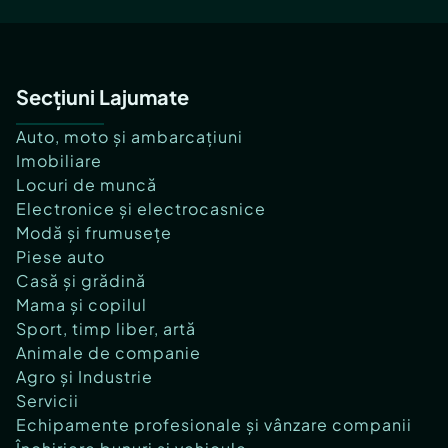
Secțiuni Lajumate
Auto, moto și ambarcațiuni
Imobiliare
Locuri de muncă
Electronice și electrocasnice
Modă și frumusețe
Piese auto
Casă și grădină
Mama și copilul
Sport, timp liber, artă
Animale de companie
Agro și Industrie
Servicii
Echipamente profesionale și vânzare companii