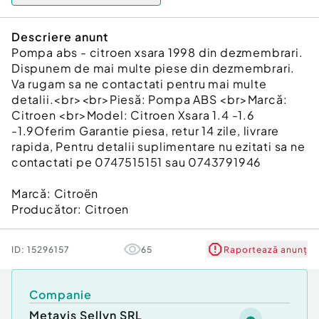
Descriere anunt
Pompa abs - citroen xsara 1998 din dezmembrari.
Dispunem de mai multe piese din dezmembrari.
Va rugam sa ne contactati pentru mai multe
detalii.<br><br>Piesă: Pompa ABS <br>Marcă:
Citroen <br>Model: Citroen Xsara 1.4 -1.6
-1.9Oferim Garantie piesa, retur 14 zile, livrare
rapida, Pentru detalii suplimentare nu ezitati sa ne
contactati pe 0747515151 sau 0743791946
Marcă: Citroën
Producător: Citroen
ID:
15296157
65
Raportează anunț
Companie
Metavis Sellyn SRL