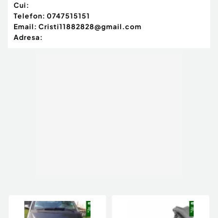
Cui:
Telefon:
0747515151
Email:
Cristi11882828@gmail.com
Adresa: