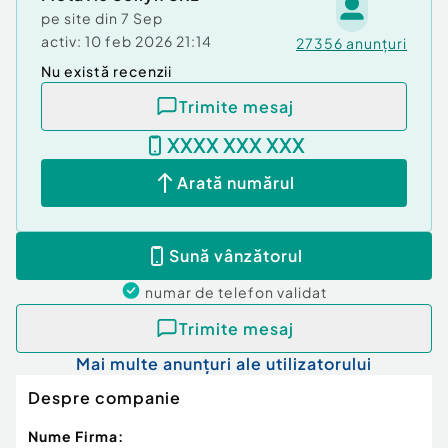
pe site din
7 Sep
activ:
10 feb 2026 21:14
27356
anunțuri
Nu există recenzii
Trimite mesaj
XXXX XXX XXX
Arată numărul
Sună vânzătorul
numar de telefon
validat
Trimite mesaj
Mai multe anunțuri ale utilizatorului
Despre companie
Nume Firma: