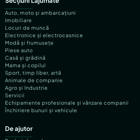
Secțiuni Lajumate
Auto, moto și ambarcațiuni
Imobiliare
Locuri de muncă
Electronice și electrocasnice
Modă și frumusețe
Piese auto
Casă și grădină
Mama și copilul
Sport, timp liber, artă
Animale de companie
Agro și Industrie
Servicii
Echipamente profesionale și vânzare companii
Închiriere bunuri și vehicule
De ajutor