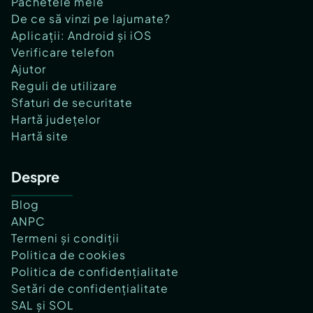
Pachetele mele
De ce să vinzi pe lajumate?
Aplicații: Android și iOS
Verificare telefon
Ajutor
Reguli de utilizare
Sfaturi de securitate
Hartă județelor
Hartă site
Despre
Blog
ANPC
Termeni și condiții
Politica de cookies
Politica de confidențialitate
Setări de confidențialitate
SAL și SOL