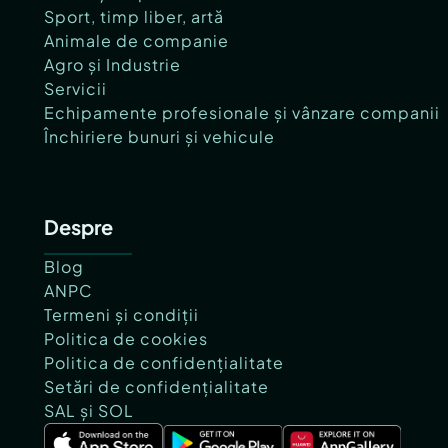
Sport, timp liber, artă
Animale de companie
Agro și Industrie
Servicii
Echipamente profesionale și vânzare companii
Închiriere bunuri și vehicule
Despre
Blog
ANPC
Termeni și condiții
Politica de cookies
Politica de confidențialitate
Setări de confidențialitate
SAL și SOL