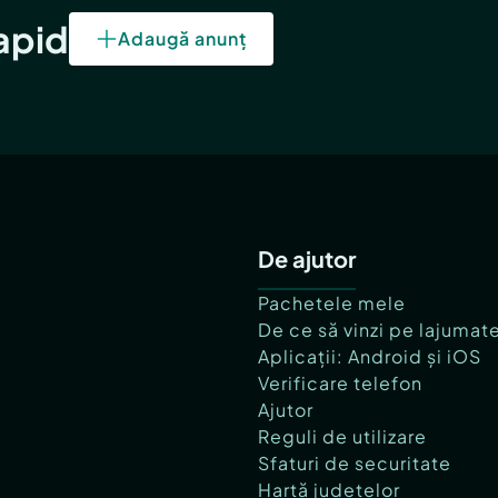
rapid
Adaugă anunț
De ajutor
Pachetele mele
De ce să vinzi pe lajumat
Aplicații: Android și iOS
Verificare telefon
Ajutor
Reguli de utilizare
Sfaturi de securitate
Hartă județelor