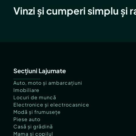
Vinzi și cumperi simplu și 
Secțiuni Lajumate
Auto, moto și ambarcațiuni
Imobiliare
Locuri de muncă
Electronice și electrocasnice
Modă și frumusețe
Piese auto
Casă și grădină
Mama și copilul