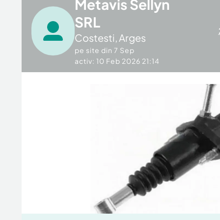
Metavis Sellyn
SRL
Costesti
,
Arges
pe site din
7 Sep
activ: 10 Feb 2026 21:14