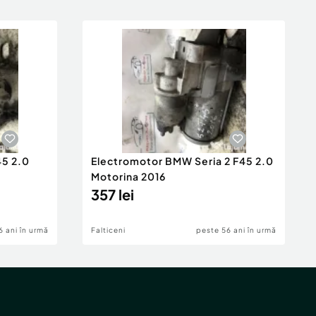
45 2.0
Electromotor BMW Seria 2 F45 2.0
Motorina 2016
357 lei
6 ani în urmă
Falticeni
peste 56 ani în urmă