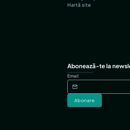
Hartă site
Abonează-te la newsl
Email
Abonare