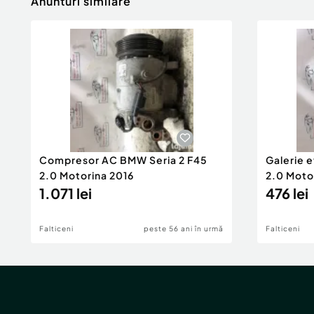
Anunturi similare
Compresor AC BMW Seria 2 F45
Galerie 
2.0 Motorina 2016
2.0 Moto
1.071 lei
476 lei
Falticeni
peste 56 ani în urmă
Falticeni