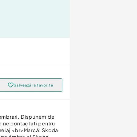
Salvează la favorite
embrari. Dispunem de
 ne contactati pentru
reiaj <br>Marcă: Skoda
mpa Ambreiaj Skoda