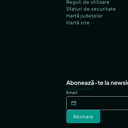
Reguli de utilizare
Sfaturi de securitate
Hartă județelor
Hartă site
Abonează-te la newsl
Email
Abonare