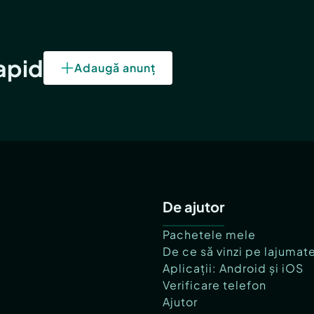
rapid
Adaugă anunț
De ajutor
Pachetele mele
De ce să vinzi pe lajumat
Aplicații: Android și iOS
Verificare telefon
Ajutor