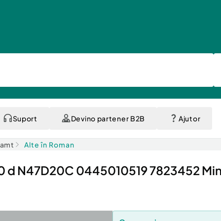
Suport
Devino partener B2B
Ajutor
eamt
Alte în Roman
 2.0 d N47D20C 0445010519 7823452 Min