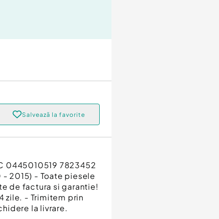
Salvează la favorite
20C 0445010519 7823452
 - 2015) - Toate piesele
e de factura si garantie!
 zile. - Trimitem prin
hidere la livrare.