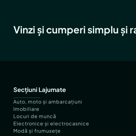
Vinzi și cumperi simplu și 
Secțiuni Lajumate
Auto, moto și ambarcațiuni
Imobiliare
Locuri de muncă
Electronice și electrocasnice
Modă și frumusețe