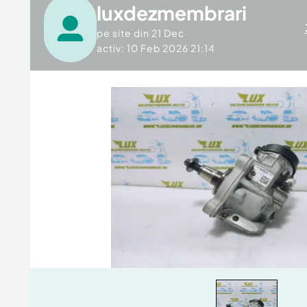
luxdezmembrari
pe site din
21 Dec
activ: 10 Feb 2026 21:14