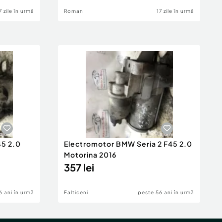
7 zile în urmă
Roman
17 zile în urmă
45 2.0
Electromotor BMW Seria 2 F45 2.0
Motorina 2016
357 lei
6 ani în urmă
Falticeni
peste 56 ani în urmă