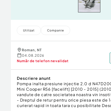
Utilizat
Companie
Roman
,
NT
04.08.2026
Număr de telefon
nevalidat
Descriere anunt
Pompa inalta presiune injectie 2.0 d N47D
Mini Cooper R56 [facelift] [2010 - 2015] (2010
vandute de catre societatea noastra vin insotit
- Dreptul de retur pentru orice piesa este de 14
curierat rapid in toata tara cu posibilitate Desc