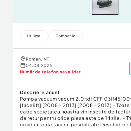
Utilizat
Companie
Roman
,
NT
04.08.2026
Număr de telefon
nevalidat
Descriere anunt
Pompa vacuum vacum 2.0 tdi CFF 03l145100f
[facelift] [2008 - 2013] (2008 - 2013) - Toat
catre societatea noastra vin insotite de factur
de retur pentru orice piesa este de 14 zile. - T
rapid in toata tara cu posibilitate Deschidere l