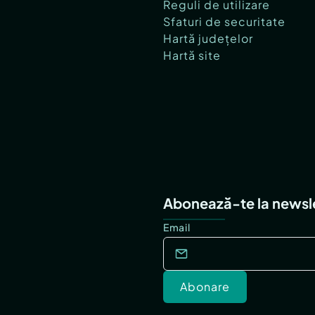
Reguli de utilizare
Sfaturi de securitate
Hartă județelor
Hartă site
Abonează-te la newsl
Email
Abonare