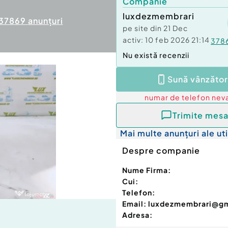
Companie
luxdezmembrari
37869
anunțuri
pe site din
21 Dec
activ:
10 feb 2026 21:14
378
Nu există recenzii
Sună vânzător
numar de telefon
neva
Trimite mesa
Mai multe anunțuri ale uti
Despre companie
Nume Firma:
Cui:
Telefon:
Email:
luxdezmembrari@g
Adresa: