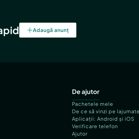
rapid
Adaugă anunț
De ajutor
Pachetele mele
De ce să vinzi pe lajumat
Aplicații: Android și iOS
Verificare telefon
Ajutor