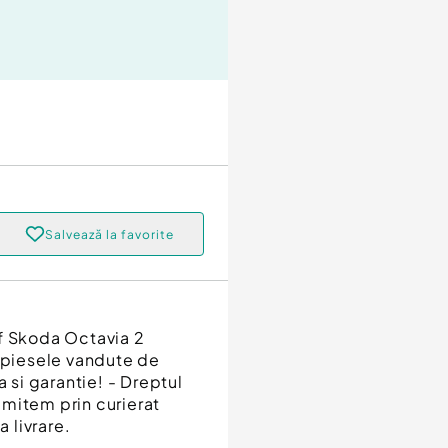
Salvează la favorite
 Skoda Octavia 2
e piesele vandute de
a si garantie! - Dreptul
rimitem prin curierat
a livrare.