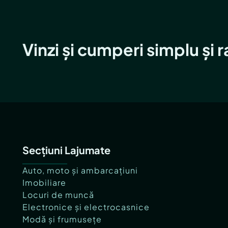
Vinzi și cumperi simplu și 
Secțiuni Lajumate
Auto, moto și ambarcațiuni
Imobiliare
Locuri de muncă
Electronice și electrocasnice
Modă și frumusețe