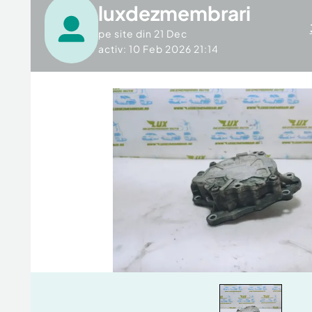
luxdezmembrari
pe site din
21 Dec
activ: 10 Feb 2026 21:14