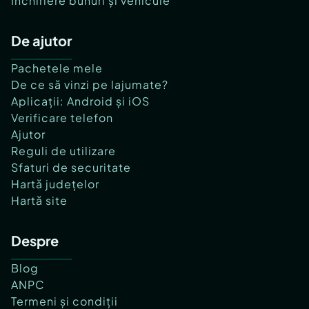
Închiriere bunuri și vehicule
De ajutor
Pachetele mele
De ce să vinzi pe lajumate?
Aplicații: Android și iOS
Verificare telefon
Ajutor
Reguli de utilizare
Sfaturi de securitate
Hartă județelor
Hartă site
Despre
Blog
ANPC
Termeni și condiții