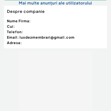
Mai multe anunțuri ale utilizatorului
Despre companie
Nume Firma:
Cui:
Telefon:
Email:
luxdezmembrari@gmail.com
Adresa: