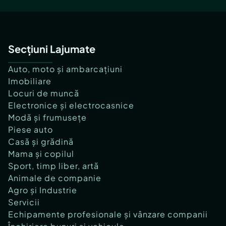
Secțiuni Lajumate
Auto, moto și ambarcațiuni
Imobiliare
Locuri de muncă
Electronice și electrocasnice
Modă și frumusețe
Piese auto
Casă și grădină
Mama și copilul
Sport, timp liber, artă
Animale de companie
Agro și Industrie
Servicii
Echipamente profesionale și vânzare companii