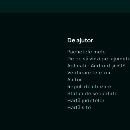
De ajutor
Pachetele mele
De ce să vinzi pe lajumat
Aplicații: Android și iOS
Verificare telefon
Ajutor
Reguli de utilizare
Sfaturi de securitate
Hartă județelor
Hartă site