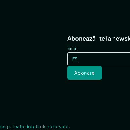
Abonează-te la newsl
Email
Abonare
Group. Toate drepturile rezervate.