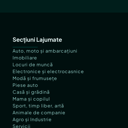
Secțiuni Lajumate
Auto, moto și ambarcațiuni
Imobiliare
Locuri de muncă
Electronice și electrocasnice
Modă și frumusețe
Piese auto
Casă și grădină
Mama și copilul
Sport, timp liber, artă
Animale de companie
Agro și Industrie
Servicii