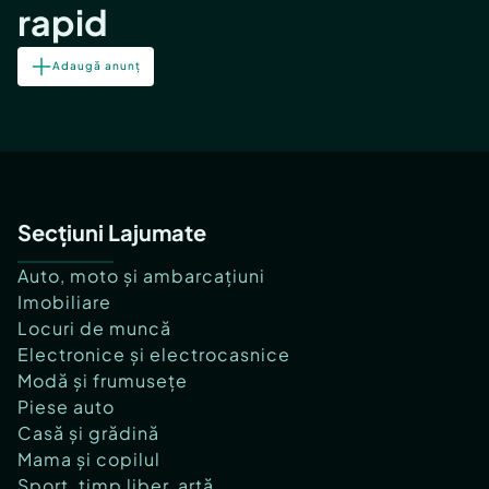
rapid
Adaugă anunț
Secțiuni Lajumate
Auto, moto și ambarcațiuni
Imobiliare
Locuri de muncă
Electronice și electrocasnice
Modă și frumusețe
Piese auto
Casă și grădină
Mama și copilul
Sport, timp liber, artă