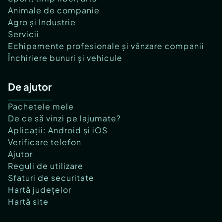
Animale de companie
Agro și Industrie
Servicii
Echipamente profesionale și vânzare companii
Închiriere bunuri și vehicule
De ajutor
Pachetele mele
De ce să vinzi pe lajumate?
Aplicații: Android și iOS
Verificare telefon
Ajutor
Reguli de utilizare
Sfaturi de securitate
Hartă județelor
Hartă site