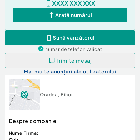
XXXX XXX XXX
Arată numărul
Sună vânzătorul
numar de telefon
validat
Trimite mesaj
Mai multe anunțuri ale utilizatorului
Oradea
,
Bihor
Despre companie
Nume Firma:
Cui: