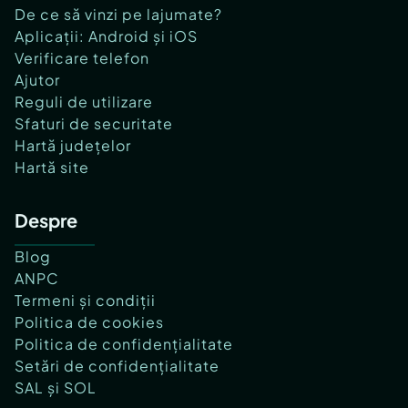
De ce să vinzi pe lajumate?
Aplicații: Android și iOS
Verificare telefon
Ajutor
Reguli de utilizare
Sfaturi de securitate
Hartă județelor
Hartă site
Despre
Blog
ANPC
Termeni și condiții
Politica de cookies
Politica de confidențialitate
Setări de confidențialitate
SAL și SOL