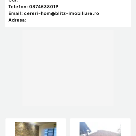
Telefon:
0374538019
Email:
cereri-hom@blitz-imobiliare.ro
Adresa: