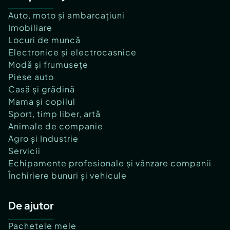
Auto, moto și ambarcațiuni
Imobiliare
Locuri de muncă
Electronice și electrocasnice
Modă și frumusețe
Piese auto
Casă și grădină
Mama și copilul
Sport, timp liber, artă
Animale de companie
Agro și Industrie
Servicii
Echipamente profesionale și vânzare companii
Închiriere bunuri și vehicule
De ajutor
Pachetele mele