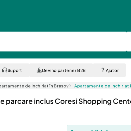
Suport
Devino partener B2B
Ajutor
partamente de inchiriat în Brasov
Apartamente de inchiriat 
e parcare inclus Coresi Shopping Cent