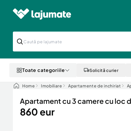
Toate categoriile
Solicită curier
Home
Imobiliare
Apartamente de inchiriat
A
Apartament cu 3 camere cu loc d
860 eur