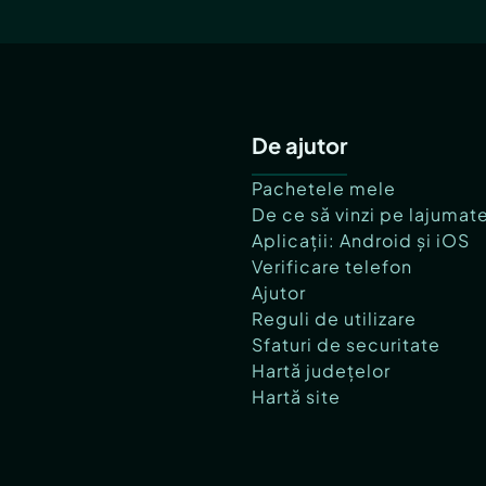
De ajutor
Pachetele mele
De ce să vinzi pe lajumat
Aplicații: Android și iOS
Verificare telefon
Ajutor
Reguli de utilizare
Sfaturi de securitate
Hartă județelor
Hartă site