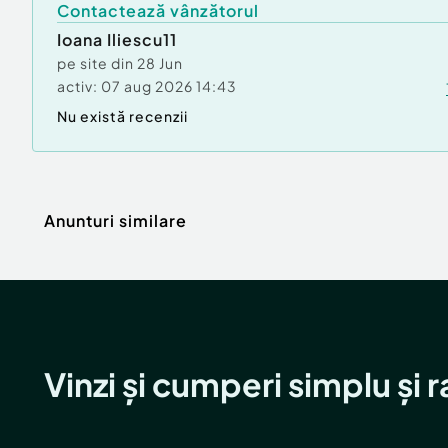
Contactează vânzătorul
Ioana Iliescu11
pe site din
28 Jun
activ:
07 aug 2026 14:43
Nu există recenzii
Anunturi similare
Vinzi și cumperi simplu și 