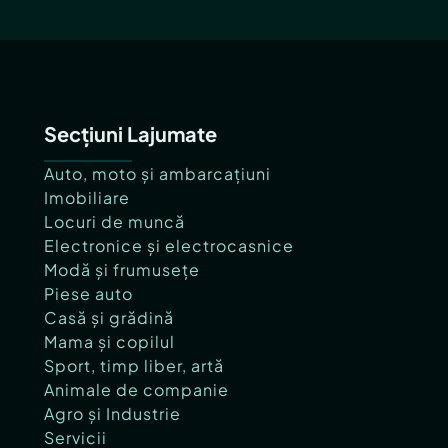
Secțiuni Lajumate
Auto, moto și ambarcațiuni
Imobiliare
Locuri de muncă
Electronice și electrocasnice
Modă și frumusețe
Piese auto
Casă și grădină
Mama și copilul
Sport, timp liber, artă
Animale de companie
Agro și Industrie
Servicii