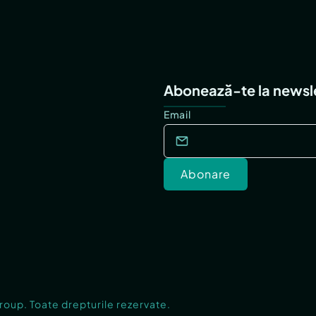
Abonează-te la newsl
Email
Abonare
Group. Toate drepturile rezervate.