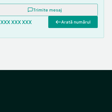
Trimite mesaj
XXXX XXX XXX
Arată numărul