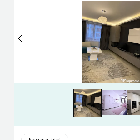
Persoană fizică