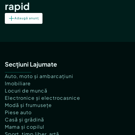
rapid
Adaugă anunț
Secțiuni Lajumate
Auto, moto și ambarcațiuni
Imobiliare
Locuri de muncă
Electronice și electrocasnice
Modă și frumusețe
Piese auto
Casă și grădină
Mama și copilul
Sport, timp liber, artă