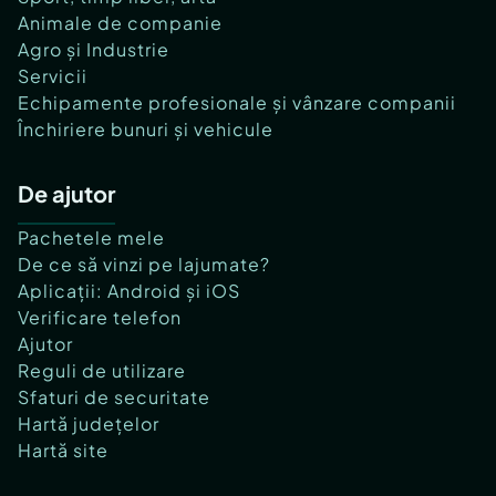
Animale de companie
Agro și Industrie
Servicii
Echipamente profesionale și vânzare companii
Închiriere bunuri și vehicule
De ajutor
Pachetele mele
De ce să vinzi pe lajumate?
Aplicații: Android și iOS
Verificare telefon
Ajutor
Reguli de utilizare
Sfaturi de securitate
Hartă județelor
Hartă site