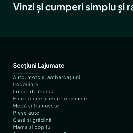
Vinzi și cumperi simplu și 
Secțiuni Lajumate
Auto, moto și ambarcațiuni
Imobiliare
Locuri de muncă
Electronice și electrocasnice
Modă și frumusețe
Piese auto
Casă și grădină
Mama și copilul