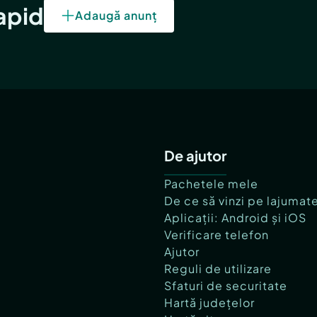
rapid
Adaugă anunț
De ajutor
Pachetele mele
De ce să vinzi pe lajumat
Aplicații: Android și iOS
Verificare telefon
Ajutor
Reguli de utilizare
Sfaturi de securitate
Hartă județelor