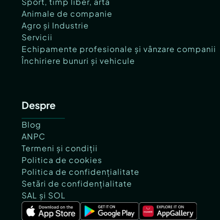
Sport, timp liber, artă
Animale de companie
Agro și Industrie
Servicii
Echipamente profesionale și vânzare companii
Închiriere bunuri și vehicule
Despre
Blog
ANPC
Termeni și condiții
Politica de cookies
Politica de confidențialitate
Setări de confidențialitate
SAL și SOL