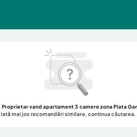
l
Proprietar vand apartament 3 camere zona Piata Gar
Iată mai jos recomandări similare, continua căutarea.