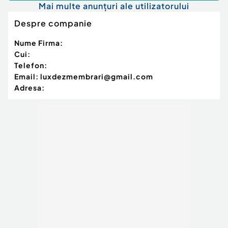
Mai multe anunțuri ale utilizatorului
Despre companie
Nume Firma:
Cui:
Telefon:
Email:
luxdezmembrari@gmail.com
Adresa: