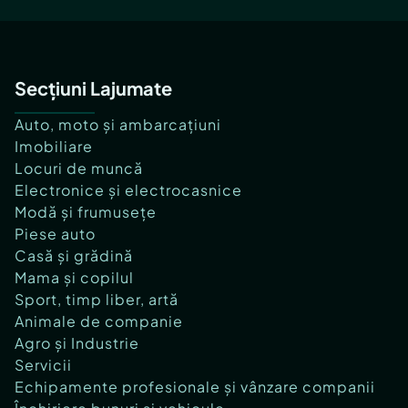
Secțiuni Lajumate
Auto, moto și ambarcațiuni
Imobiliare
Locuri de muncă
Electronice și electrocasnice
Modă și frumusețe
Piese auto
Casă și grădină
Mama și copilul
Sport, timp liber, artă
Animale de companie
Agro și Industrie
Servicii
Echipamente profesionale și vânzare companii