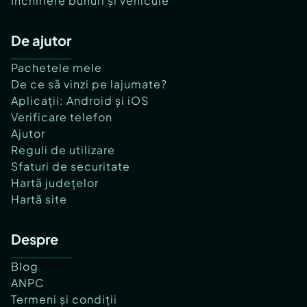
Închiriere bunuri și vehicule
De ajutor
Pachetele mele
De ce să vinzi pe lajumate?
Aplicații: Android și iOS
Verificare telefon
Ajutor
Reguli de utilizare
Sfaturi de securitate
Hartă județelor
Hartă site
Despre
Blog
ANPC
Termeni și condiții