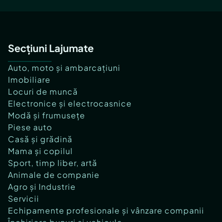
Secțiuni Lajumate
Auto, moto și ambarcațiuni
Imobiliare
Locuri de muncă
Electronice și electrocasnice
Modă și frumusețe
Piese auto
Casă și grădină
Mama și copilul
Sport, timp liber, artă
Animale de companie
Agro și Industrie
Servicii
Echipamente profesionale și vânzare companii