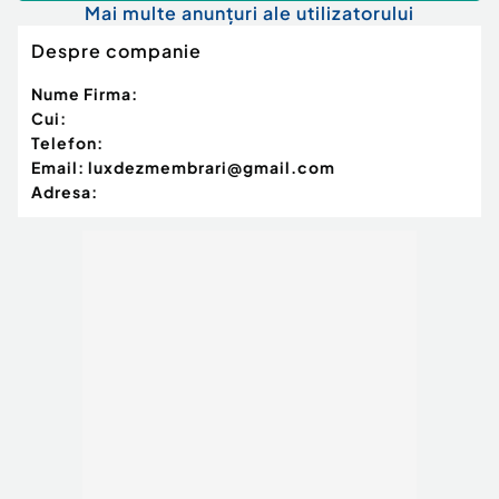
Mai multe anunțuri ale utilizatorului
Despre companie
Nume Firma:
Cui:
Telefon:
Email:
luxdezmembrari@gmail.com
Adresa: