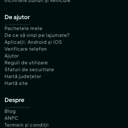
Închiriere bunuri și vehicule
De ajutor
Pachetele mele
De ce să vinzi pe lajumate?
Aplicații: Android și iOS
Verificare telefon
Ajutor
Reguli de utilizare
Sfaturi de securitate
Hartă județelor
Hartă site
Despre
Blog
ANPC
Termeni și condiții