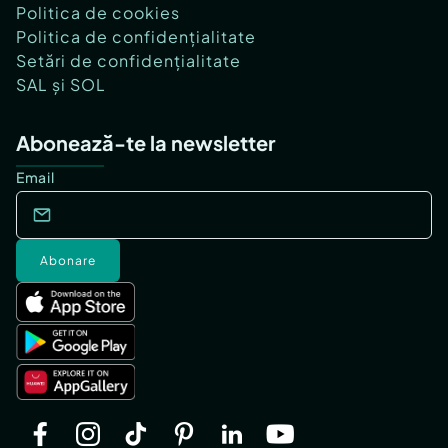
Politica de cookies
Politica de confidențialitate
Setări de confidențialitate
SAL și SOL
Abonează-te la newsletter
Email
Abonare