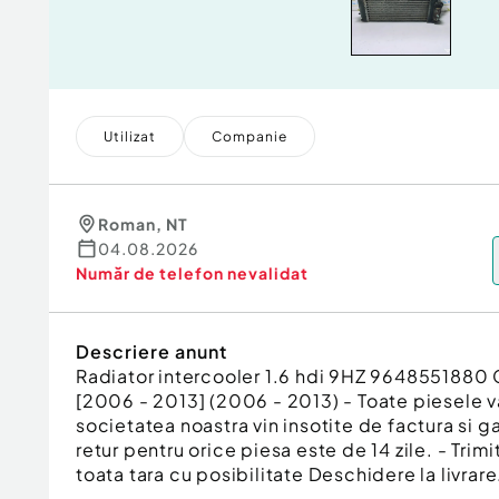
Utilizat
Companie
Roman
,
NT
04.08.2026
Număr de telefon
nevalidat
Descriere anunt
Radiator intercooler 1.6 hdi 9HZ 9648551880 
[2006 - 2013] (2006 - 2013) - Toate piesele 
societatea noastra vin insotite de factura si g
retur pentru orice piesa este de 14 zile. - Trimi
toata tara cu posibilitate Deschidere la livrare