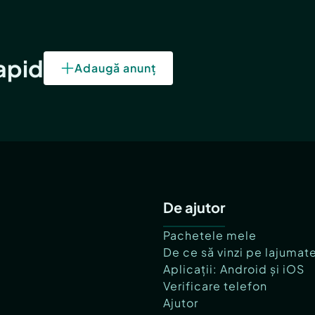
rapid
Adaugă anunț
De ajutor
Pachetele mele
De ce să vinzi pe lajumat
Aplicații: Android și iOS
Verificare telefon
Ajutor