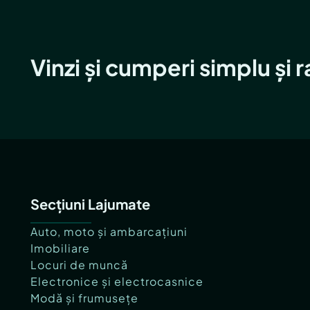
Vinzi și cumperi simplu și 
Secțiuni Lajumate
Auto, moto și ambarcațiuni
Imobiliare
Locuri de muncă
Electronice și electrocasnice
Modă și frumusețe