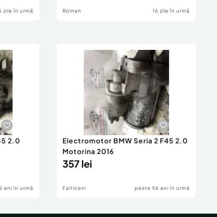
6 zile în urmă
Roman
16 zile în urmă
45 2.0
Electromotor BMW Seria 2 F45 2.0
Motorina 2016
357 lei
6 ani în urmă
Falticeni
peste 56 ani în urmă