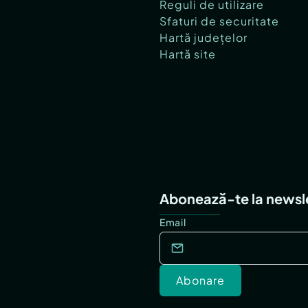
Reguli de utilizare
Sfaturi de securitate
Hartă județelor
Hartă site
Abonează-te la newsl
Email
Abonare