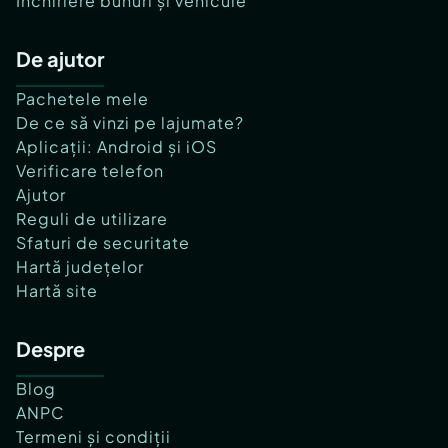
Închiriere bunuri și vehicule
De ajutor
Pachetele mele
De ce să vinzi pe lajumate?
Aplicații: Android și iOS
Verificare telefon
Ajutor
Reguli de utilizare
Sfaturi de securitate
Hartă județelor
Hartă site
Despre
Blog
ANPC
Termeni și condiții