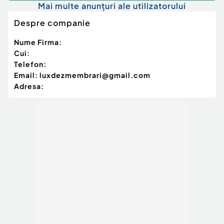
Mai multe anunțuri ale utilizatorului
Despre companie
Nume Firma:
Cui:
Telefon:
Email:
luxdezmembrari@gmail.com
Adresa: