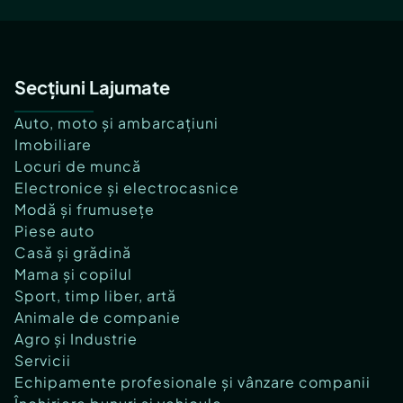
Secțiuni Lajumate
Auto, moto și ambarcațiuni
Imobiliare
Locuri de muncă
Electronice și electrocasnice
Modă și frumusețe
Piese auto
Casă și grădină
Mama și copilul
Sport, timp liber, artă
Animale de companie
Agro și Industrie
Servicii
Echipamente profesionale și vânzare companii