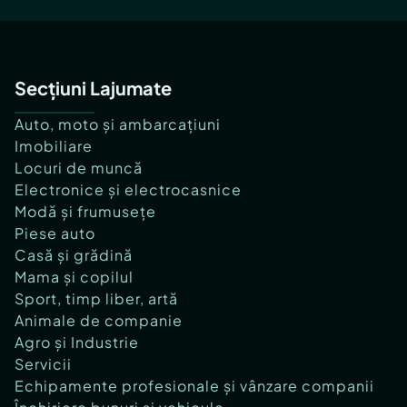
Secțiuni Lajumate
Auto, moto și ambarcațiuni
Imobiliare
Locuri de muncă
Electronice și electrocasnice
Modă și frumusețe
Piese auto
Casă și grădină
Mama și copilul
Sport, timp liber, artă
Animale de companie
Agro și Industrie
Servicii
Echipamente profesionale și vânzare companii