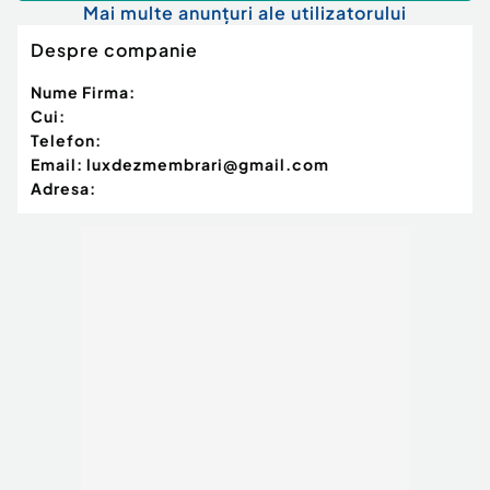
Mai multe anunțuri ale utilizatorului
Despre companie
Nume Firma:
Cui:
Telefon:
Email:
luxdezmembrari@gmail.com
Adresa: