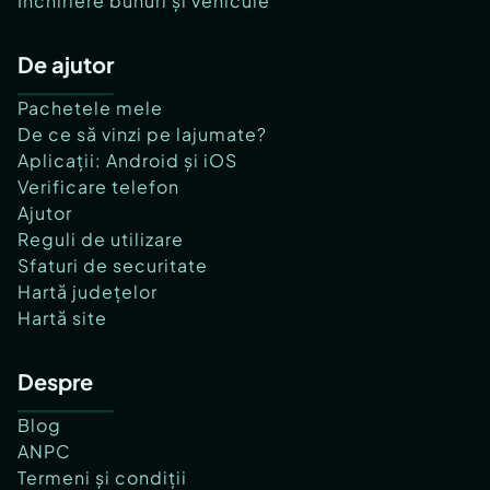
Închiriere bunuri și vehicule
De ajutor
Pachetele mele
De ce să vinzi pe lajumate?
Aplicații: Android și iOS
Verificare telefon
Ajutor
Reguli de utilizare
Sfaturi de securitate
Hartă județelor
Hartă site
Despre
Blog
ANPC
Termeni și condiții