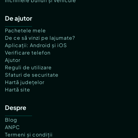
Închiriere bunuri și vehicule
De ajutor
Pachetele mele
De ce să vinzi pe lajumate?
Aplicații: Android și iOS
Verificare telefon
Ajutor
Reguli de utilizare
Sfaturi de securitate
Hartă județelor
Hartă site
Despre
Blog
ANPC
Termeni și condiții