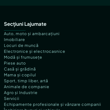
Secțiuni Lajumate
Auto, moto și ambarcațiuni
Imobiliare
Locuri de muncă
Electronice și electrocasnice
Modă și frumusețe
Piese auto
Casă și grădină
Mama și copilul
Sport, timp liber, artă
Animale de companie
Agro și Industrie
Servicii
Echipamente profesionale și vânzare companii