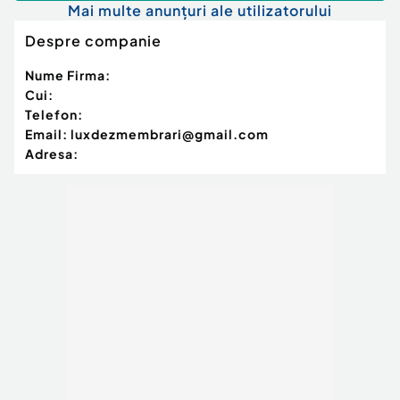
Mai multe anunțuri ale utilizatorului
Despre companie
Nume Firma:
Cui:
Telefon:
Email:
luxdezmembrari@gmail.com
Adresa: